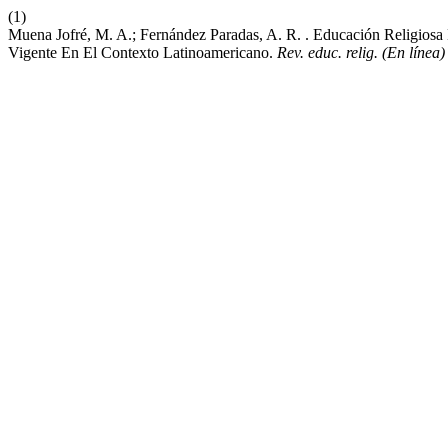
(1)
Muena Jofré, M. A.; Fernández Paradas, A. R. . Educación Religiosa 
Vigente En El Contexto Latinoamericano.
Rev. educ. relig. (En línea)