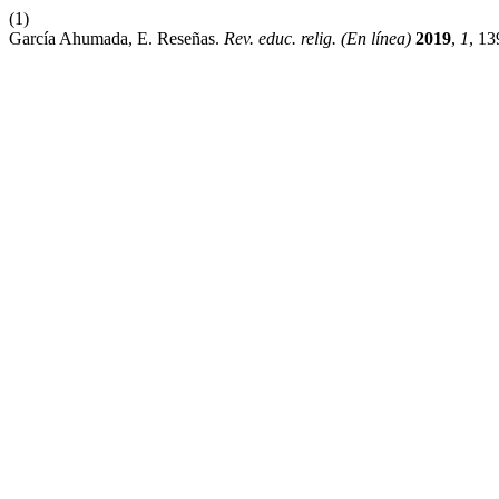
(1)
García Ahumada, E. Reseñas.
Rev. educ. relig. (En línea)
2019
,
1
, 13