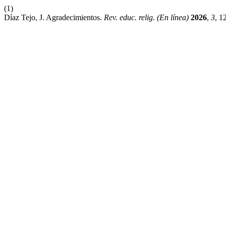
(1)
Díaz Tejo, J. Agradecimientos.
Rev. educ. relig. (En línea)
2026
,
3
, 1