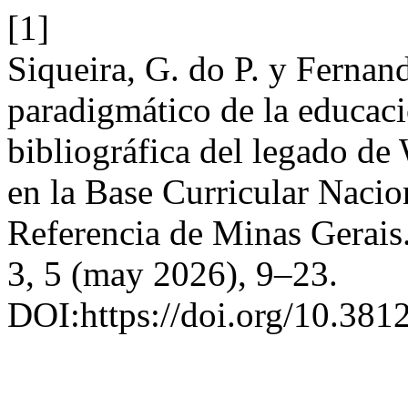
[1]
Siqueira, G. do P. y Fernan
paradigmático de la educaci
bibliográfica del legado de
en la Base Curricular Naci
Referencia de Minas Gerais
3, 5 (may 2026), 9–23.
DOI:https://doi.org/10.3812