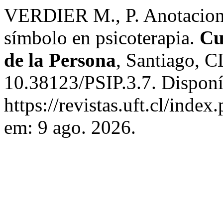
VERDIER M., P. Anotaciones
símbolo en psicoterapia.
Cu
de la Persona
, Santiago, C
10.38123/PSIP.3.7. Disponí
https://revistas.uft.cl/inde
em: 9 ago. 2026.