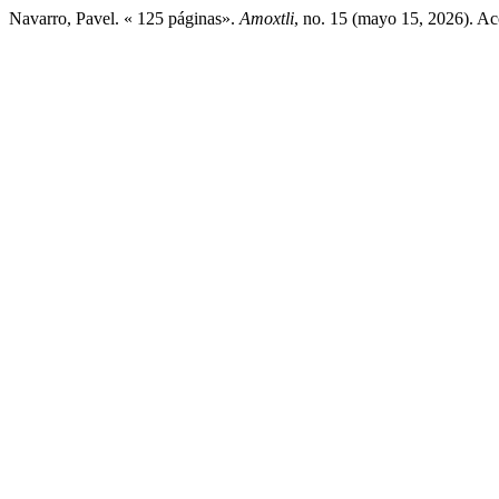
Navarro, Pavel. « 125 páginas».
Amoxtli
, no. 15 (mayo 15, 2026). Acc