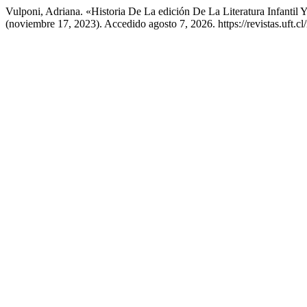
Vulponi, Adriana. «Historia De La edición De La Literatura Infantil
(noviembre 17, 2023). Accedido agosto 7, 2026. https://revistas.uft.c