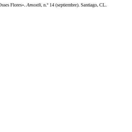
Osses Flores».
Amoxtli
, n.º 14 (septiembre). Santiago, CL.