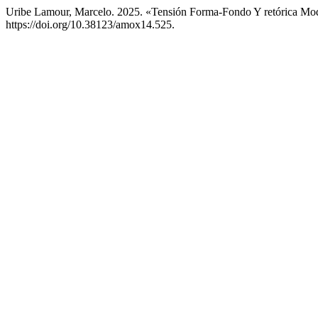
Uribe Lamour, Marcelo. 2025. «Tensión Forma-Fondo Y retórica Mod
https://doi.org/10.38123/amox14.525.