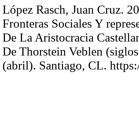
López Rasch, Juan Cruz. 20
Fronteras Sociales Y repres
De La Aristocracia Castell
De Thorstein Veblen (siglo
(abril). Santiago, CL. http