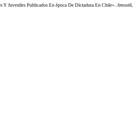
les Y Juveniles Publicados En época De Dictadura En Chile».
Amoxtli
,