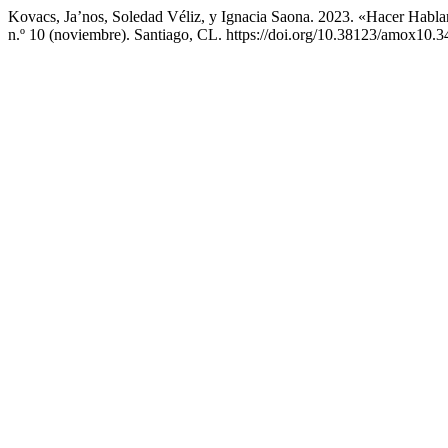
Kovacs, Ja’nos, Soledad Véliz, y Ignacia Saona. 2023. «Hacer Habla
n.º 10 (noviembre). Santiago, CL. https://doi.org/10.38123/amox10.3