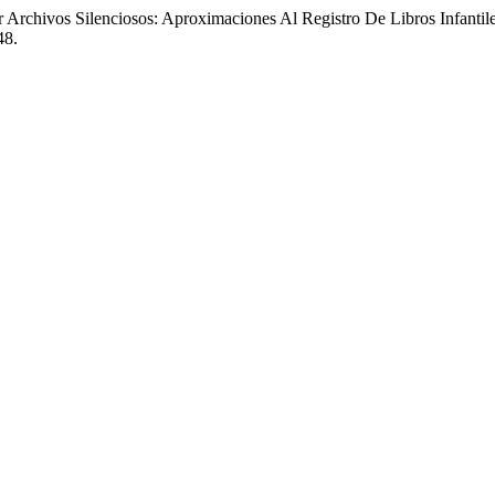
r Archivos Silenciosos: Aproximaciones Al Registro De Libros Infanti
48.