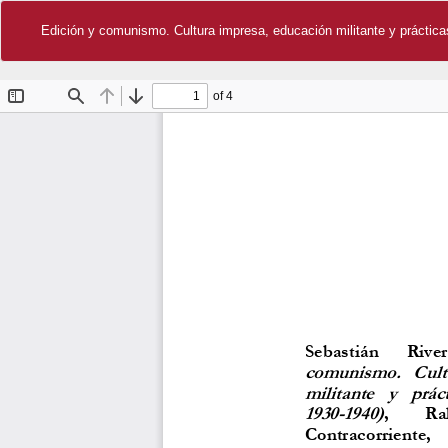
Edición y comunismo. Cultura impresa, educación militante y práctica