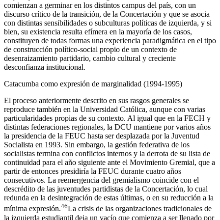
comienzan a germinar en los distintos campus del país, con un
discurso crítico de la transición, de la Concertación y que se asocia
con distintas sensibilidades o subculturas políticas de izquierda, y si
bien, su existencia resulta efímera en la mayoría de los casos,
constituyen de todas formas una experiencia paradigmática en el tipo
de construcción político-social propio de un contexto de
desenraizamiento partidario, cambio cultural y creciente
desconfianza institucional.
Catacumba
como expresión de marginalidad (1994-1995)
El proceso anteriormente descrito en sus rasgos generales se
reproduce también en la Universidad Católica, aunque con varias
particularidades propias de su contexto. Al igual que en la FECH y
distintas federaciones regionales, la DCU mantiene por varios años
la presidencia de la FEUC hasta ser desplazada por la Juventud
Socialista en 1993. Sin embargo, la gestión federativa de los
socialistas termina con conflictos internos y la derrota de su lista de
continuidad para el año siguiente ante el Movimiento Gremial, que a
partir de entonces presidiría la FEUC durante cuatro años
consecutivos. La reemergencia del gremialismo coincide con el
descrédito de las juventudes partidistas de la Concertación, lo cual
redunda en la desintegración de estas últimas, o en su reducción a la
46
mínima expresión.
La crisis de las organizaciones tradicionales de
la izquierda estudiantil deja un vacío que comienza a ser llenado por