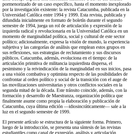
pormenorizado de un caso específico, hasta el momento inexplorado
por la investigación existente: la revista
Catacumba
, publicada en la
Universidad Católica entre 1994 y 1999. Esta revista, publicada y
difundida inicialmente en formato de boletín durante el segundo
semestre de 1994, juega un rol de articulación y expresión de la
izquierda radical y revolucionaria en la Universidad Católica en un
momento de marginalidad política, social y cultural de este sector
político; adicionalmente, expresa la visión de mundo, la experiencia
subjetiva y las categorías de análisis que emplean estos grupos en
sus reflexiones, sus estrategias de reclutamiento y sus discursos
públicos.
Catacumba
, además, evoluciona en el tiempo: de la
articulación primitiva de militancia izquierdista dispersa, el
pesimismo y la reivindicación de la marginalidad en sus inicios, pasa
a una visión combativa y optimista respecto de las posibilidades de
confrontar al orden político y social de la transición con el auge de
las movilizaciones universitarias y otros conflictos sociales en la
segunda mitad de la década. Este tránsito coincide, además, con la
formación y desarrollo de Maestranza, organización política que
finalmente asume como propia la elaboración y publicación de
Catacumba
, cuya última edición —idiosincráticamente— sale a la
luz en el segundo semestre de 1999.
El presente artículo se estructura de la siguiente forma. Primero,
luego de la introducción, se presenta una síntesis de las revistas
estudiantiles como canal de expresión, análisis y articulación