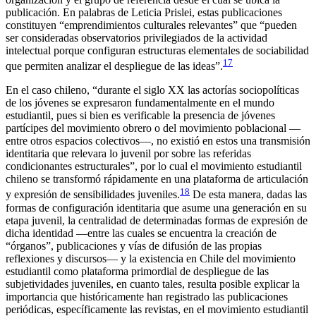
publicación. En palabras de Leticia Prislei, estas publicaciones
constituyen “emprendimientos culturales relevantes” que “pueden
ser consideradas observatorios privilegiados de la actividad
intelectual porque configuran estructuras elementales de sociabilidad
17
que permiten analizar el despliegue de las ideas”.
En el caso chileno, “durante el siglo XX las actorías sociopolíticas
de los jóvenes se expresaron fundamentalmente en el mundo
estudiantil, pues si bien es verificable la presencia de jóvenes
partícipes del movimiento obrero o del movimiento poblacional —
entre otros espacios colectivos—, no existió en estos una transmisión
identitaria que relevara lo juvenil por sobre las referidas
condicionantes estructurales”, por lo cual el movimiento estudiantil
chileno se transformó rápidamente en una plataforma de articulación
18
y expresión de sensibilidades juveniles.
De esta manera, dadas las
formas de configuración identitaria que asume una generación en su
etapa juvenil, la centralidad de determinadas formas de expresión de
dicha identidad —entre las cuales se encuentra la creación de
“órganos”, publicaciones y vías de difusión de las propias
reflexiones y discursos— y la existencia en Chile del movimiento
estudiantil como plataforma primordial de despliegue de las
subjetividades juveniles, en cuanto tales, resulta posible explicar la
importancia que históricamente han registrado las publicaciones
periódicas, específicamente las revistas, en el movimiento estudiantil